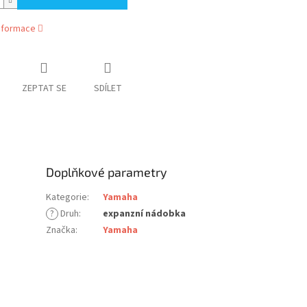
informace
ZEPTAT SE
SDÍLET
Doplňkové parametry
Kategorie
:
Yamaha
?
Druh
:
expanzní nádobka
Značka
:
Yamaha