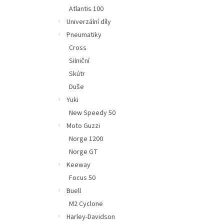
Atlantis 100
Univerzální díly
Pneumatiky
Cross
Silniční
Skútr
Duše
Yuki
New Speedy 50
Moto Guzzi
Norge 1200
Norge GT
Keeway
Focus 50
Buell
M2 Cyclone
Harley-Davidson