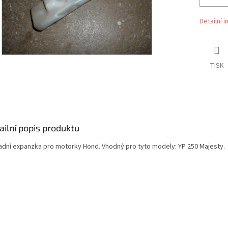
Detailní 
TISK
ailní popis produktu
adní expanzka pro motorky Hond. Vhodný pro tyto modely: YP 250 Majesty.