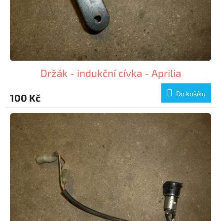
Držák - indukční cívka - Aprilia
Do košíku
100 Kč