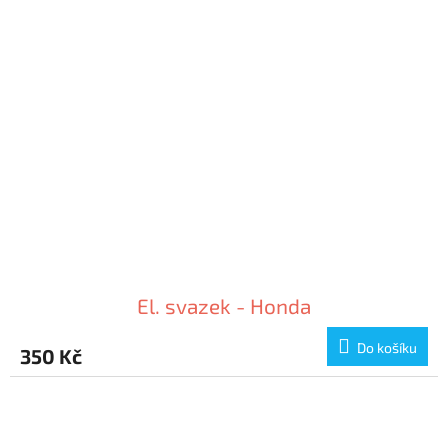
El. svazek - Honda
Do košíku
350 Kč