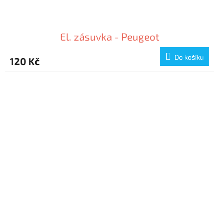
El. zásuvka - Peugeot
Do košíku
120 Kč