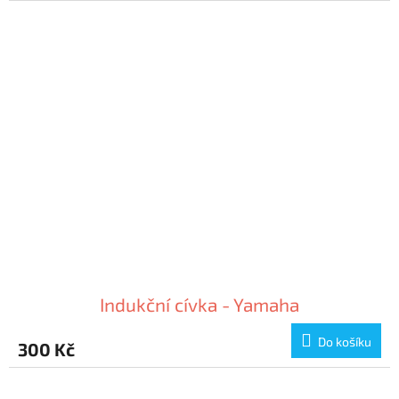
Indukční cívka - Yamaha
Do košíku
300 Kč