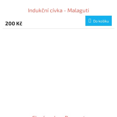
Indukční cívka - Malaguti
Do košíku
200 Kč