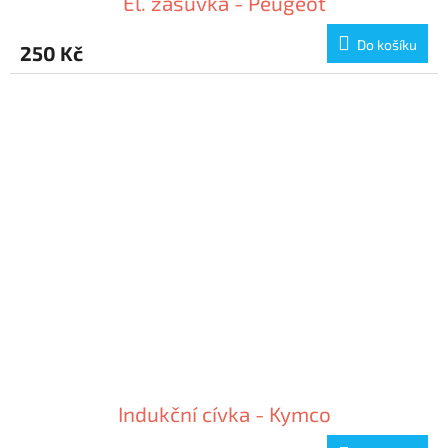
El. zásuvka - Peugeot
Do košíku
250 Kč
Indukční cívka - Kymco