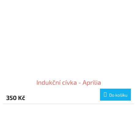
Indukční cívka - Aprilia
Do košíku
350 Kč