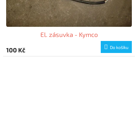
El. zásuvka - Kymco
Do košíku
100 Kč