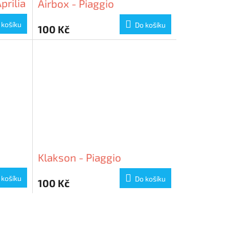
prilia
Airbox - Piaggio
 košíku
Do košíku
100 Kč
Klakson - Piaggio
 košíku
Do košíku
100 Kč