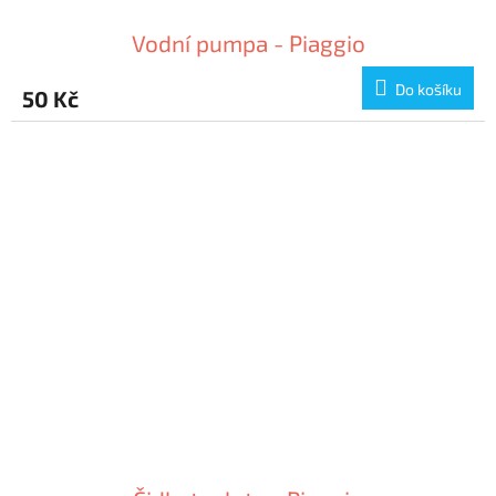
Vodní pumpa - Piaggio
Do košíku
50 Kč