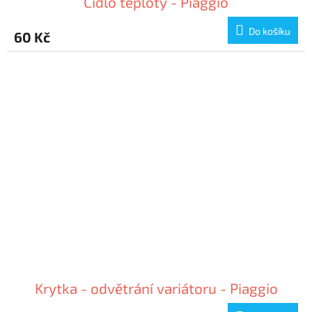
Čidlo teploty - Piaggio
Do košíku
60 Kč
Krytka - odvětrání variátoru - Piaggio