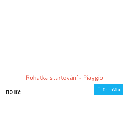
Rohatka startování - Piaggio
Do košíku
80 Kč