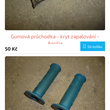
Gumová průchodka - kryt zapalování -
Aprilia
Do košíku
50 Kč