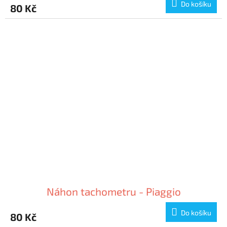
Do košíku
80 Kč
Náhon tachometru - Piaggio
Do košíku
80 Kč