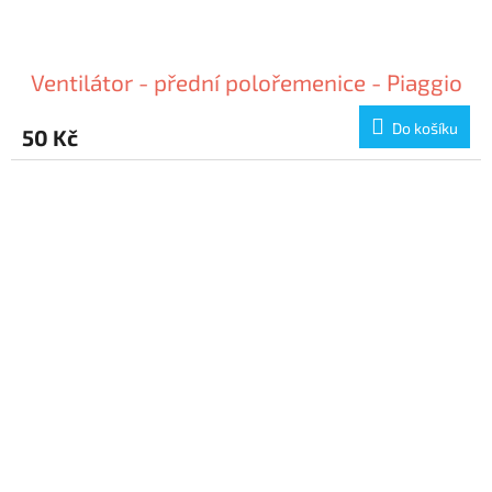
Ventilátor - přední polořemenice - Piaggio
Do košíku
50 Kč