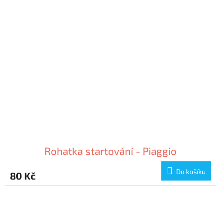
Rohatka startování - Piaggio
Do košíku
80 Kč