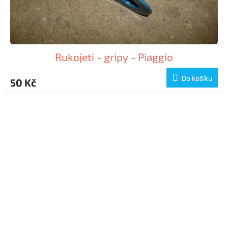
Rukojeti - gripy - Piaggio
Do košíku
50 Kč