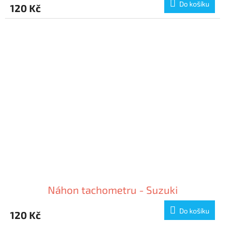
Do košíku
120 Kč
Náhon tachometru - Suzuki
Do košíku
120 Kč