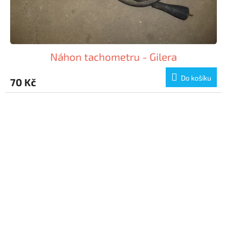
Náhon tachometru - Gilera
Do košíku
70 Kč