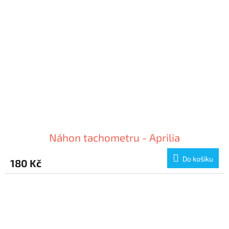
Náhon tachometru - Aprilia
Do košíku
180 Kč