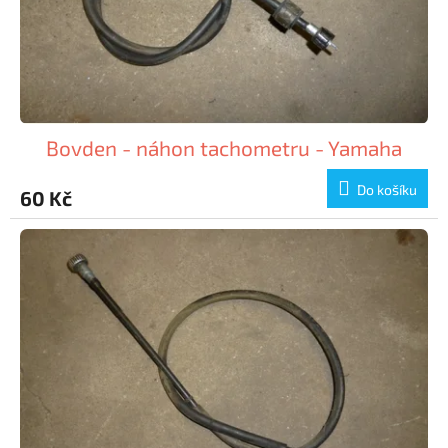
Bovden - náhon tachometru - Yamaha
Do košíku
60 Kč