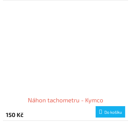
Náhon tachometru - Kymco
Do košíku
150 Kč