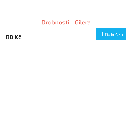
Drobnosti - Gilera
Do košíku
80 Kč