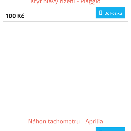
Kryt hlavy řízení - Piaggio
Do košíku
100 Kč
Náhon tachometru - Aprilia