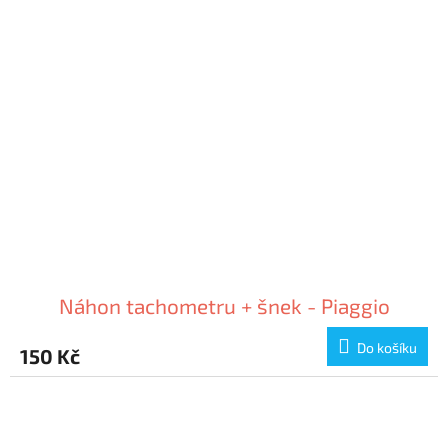
Náhon tachometru + šnek - Piaggio
Do košíku
150 Kč