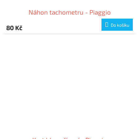
Náhon tachometru - Piaggio
Do košíku
80 Kč