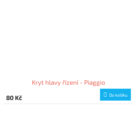
Kryt hlavy řízení - Piaggio
Do košíku
80 Kč