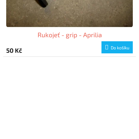
Rukojeť - grip - Aprilia
Do košíku
50 Kč