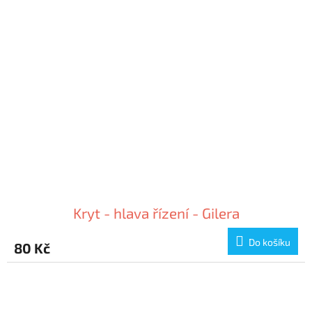
Kryt - hlava řízení - Gilera
Do košíku
80 Kč