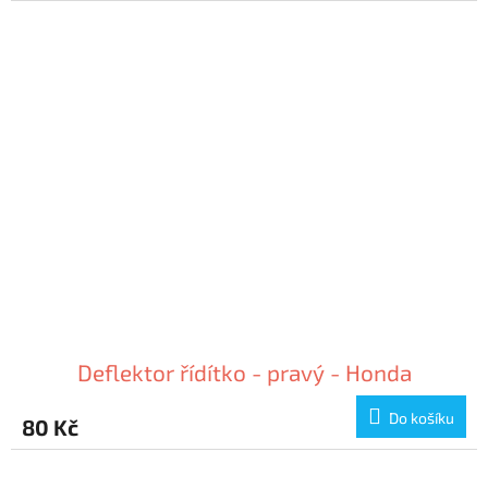
Deflektor řídítko - pravý - Honda
Do košíku
80 Kč