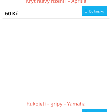
Kryt hlavy řízení I - Aprilia
Do košíku
60 Kč
Rukojeti - gripy - Yamaha