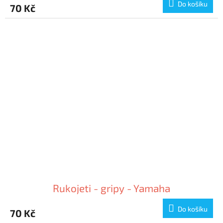
Do košíku
70 Kč
Rukojeti - gripy - Yamaha
Do košíku
70 Kč