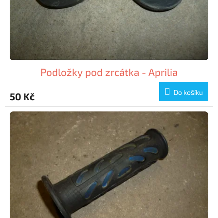
Podložky pod zrcátka - Aprilia
Do košíku
50 Kč