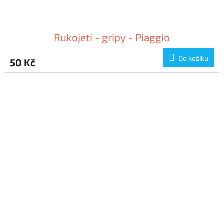
Rukojeti - gripy - Piaggio
Do košíku
50 Kč