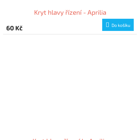
Kryt hlavy řízení - Aprilia
Do košíku
60 Kč