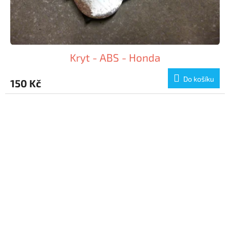
Kryt - ABS - Honda
Do košíku
150 Kč