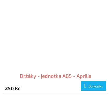
Držáky - jednotka ABS - Aprilia
Do košíku
250 Kč