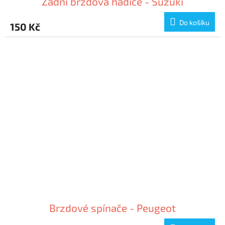
Zadní brzdová hadice - Suzuki
Do košíku
150 Kč
Brzdové spínače - Peugeot