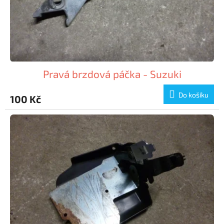
Pravá brzdová páčka - Suzuki
Do košíku
100 Kč