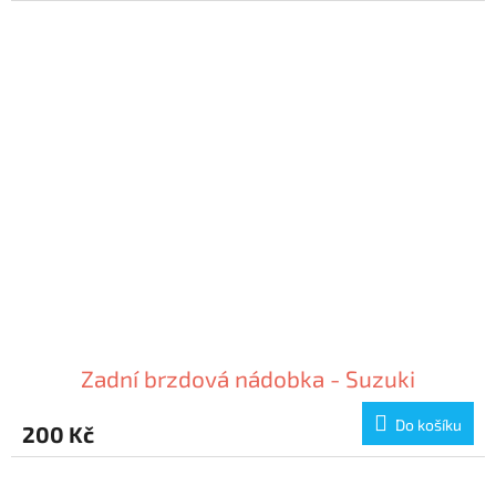
Zadní brzdová nádobka - Suzuki
Do košíku
200 Kč