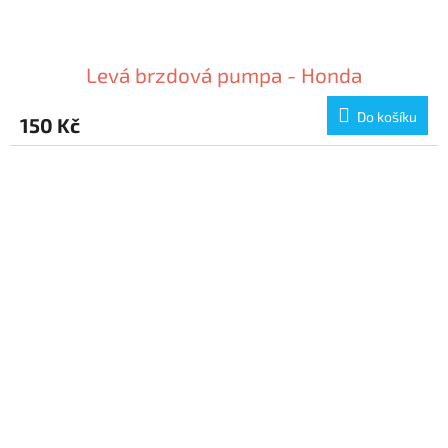
Levá brzdová pumpa - Honda
Do košíku
150 Kč