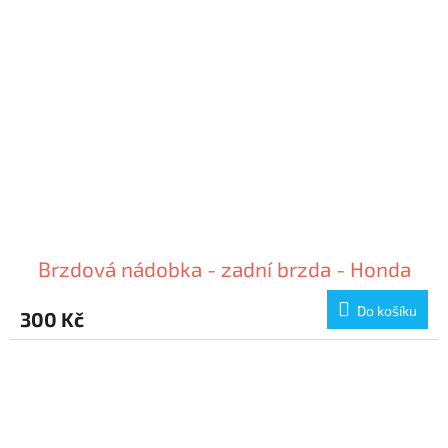
Brzdová nádobka - zadní brzda - Honda
Do košíku
300 Kč