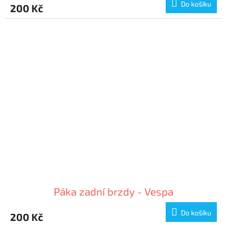
Do košíku
200 Kč
Páka zadní brzdy - Vespa
Do košíku
200 Kč