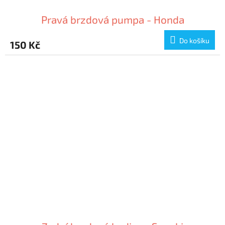
Pravá brzdová pumpa - Honda
Do košíku
150 Kč