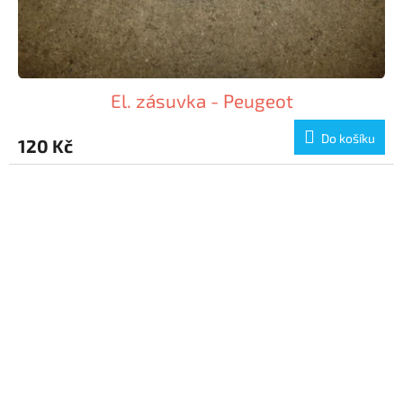
El. zásuvka - Peugeot
Do košíku
120 Kč