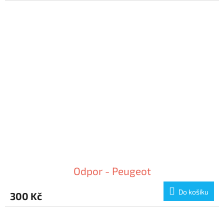
Odpor - Peugeot
Do košíku
300 Kč