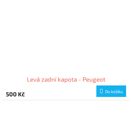
Levá zadní kapota - Peugeot
Do košíku
500 Kč