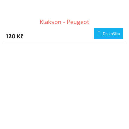
Klakson - Peugeot
Do košíku
120 Kč