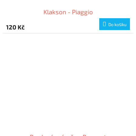
Klakson - Piaggio
Do košíku
120 Kč