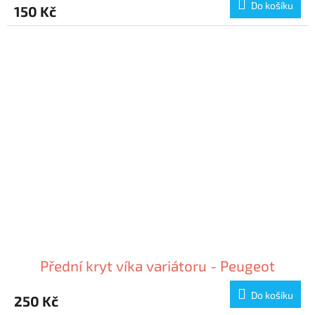
Do košíku
150 Kč
Přední kryt víka variátoru - Peugeot
Do košíku
250 Kč