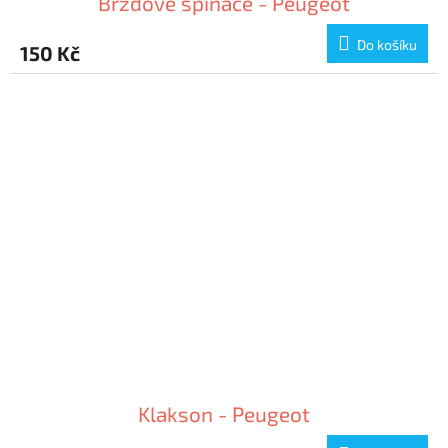
Brzdové spínače - Peugeot
Do košíku
150 Kč
Klakson - Peugeot