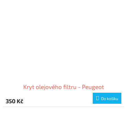
Kryt olejového filtru - Peugeot
Do košíku
350 Kč