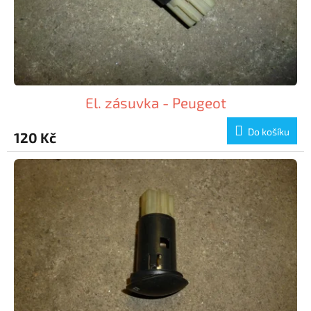
El. zásuvka - Peugeot
Do košíku
120 Kč