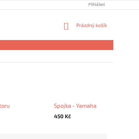
Přihlášení
NÁKUPNÍ
Prázdný košík
KOŠÍK
toru
Spojka - Yamaha
450 Kč