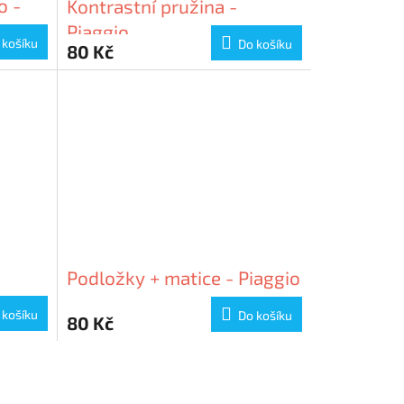
o -
Kontrastní pružina -
Piaggio
 košíku
Do košíku
80 Kč
Podložky + matice - Piaggio
 -
 košíku
Do košíku
80 Kč