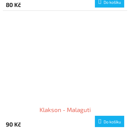
Do košíku
80 Kč
Klakson - Malaguti
Do košíku
90 Kč