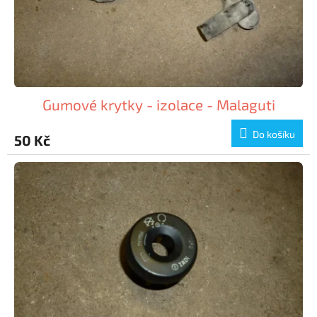
Gumové krytky - izolace - Malaguti
Do košíku
50 Kč