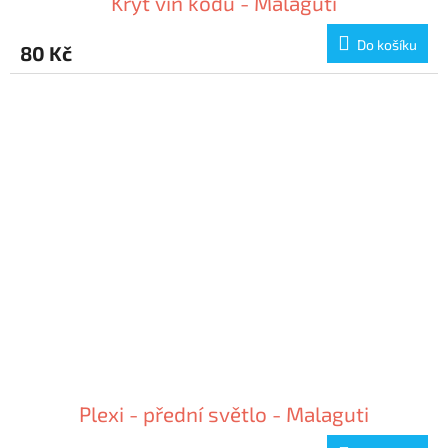
Kryt vin kodu - Malaguti
Do košíku
80 Kč
Plexi - přední světlo - Malaguti