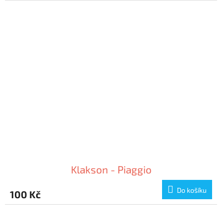
Klakson - Piaggio
Do košíku
100 Kč