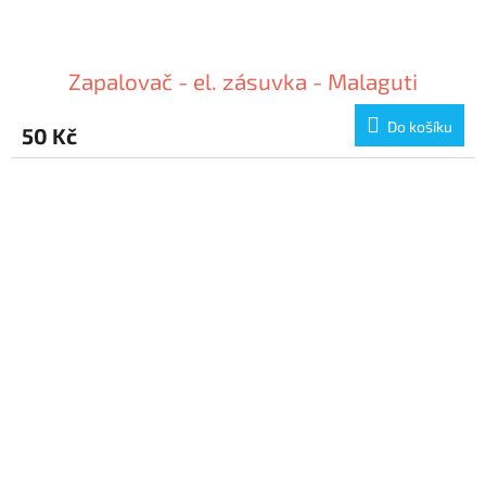
Zapalovač - el. zásuvka - Malaguti
Do košíku
50 Kč