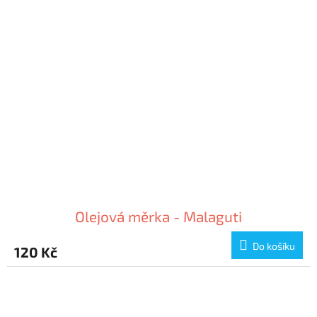
Olejová měrka - Malaguti
Do košíku
120 Kč