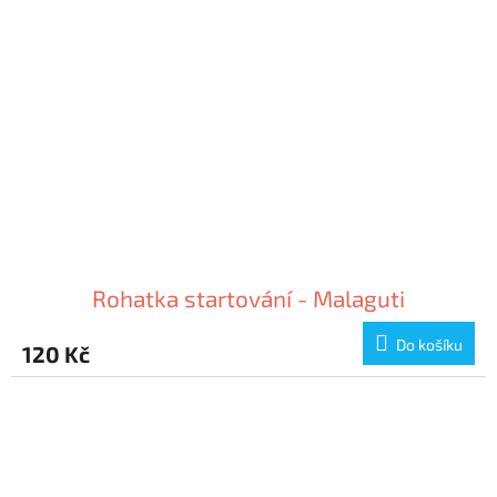
Rohatka startování - Malaguti
Do košíku
120 Kč