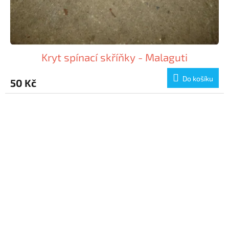
Kryt spínací skříňky - Malaguti
Do košíku
50 Kč