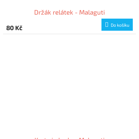
Držák relátek - Malaguti
Do košíku
80 Kč