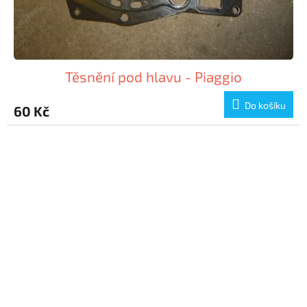
Těsnění pod hlavu - Piaggio
Do košíku
60 Kč