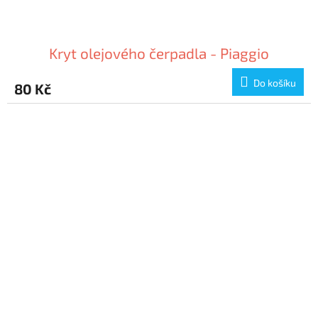
Kryt olejového čerpadla - Piaggio
Do košíku
80 Kč