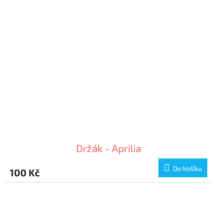
Držák - Aprilia
Do košíku
100 Kč