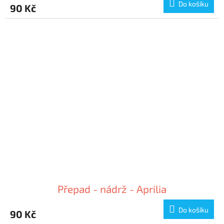
Do košíku
90 Kč
Přepad - nádrž - Aprilia
Do košíku
90 Kč