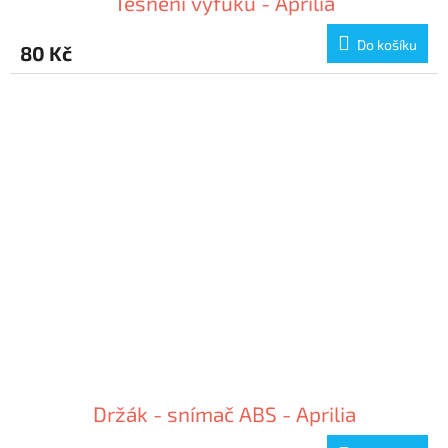
Těsnění výfuku - Aprilia
Do košíku
80 Kč
Držák - snímač ABS - Aprilia