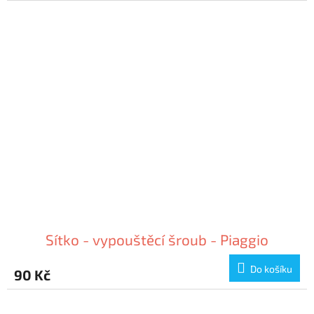
Sítko - vypouštěcí šroub - Piaggio
Do košíku
90 Kč