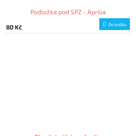
Podložka pod SPZ - Aprilia
Do košíku
80 Kč