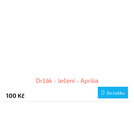
Držák - lešení - Aprilia
Do košíku
100 Kč