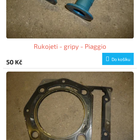
Rukojeti - gripy - Piaggio
Do košíku
50 Kč