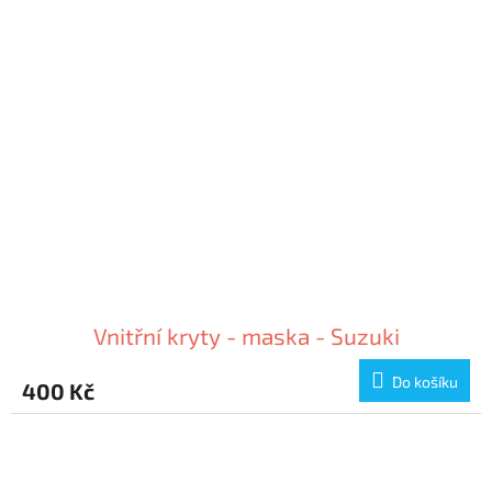
Vnitřní kryty - maska - Suzuki
Do košíku
400 Kč