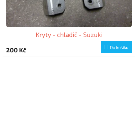
Kryty - chladič - Suzuki
Do košíku
200 Kč