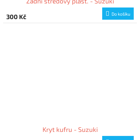
Zadní středový plast. - Suzuki
Do košíku
300 Kč
Kryt kufru - Suzuki