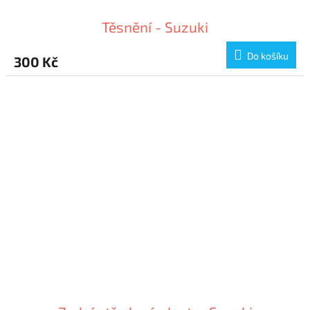
Těsnění - Suzuki
Do košíku
300 Kč