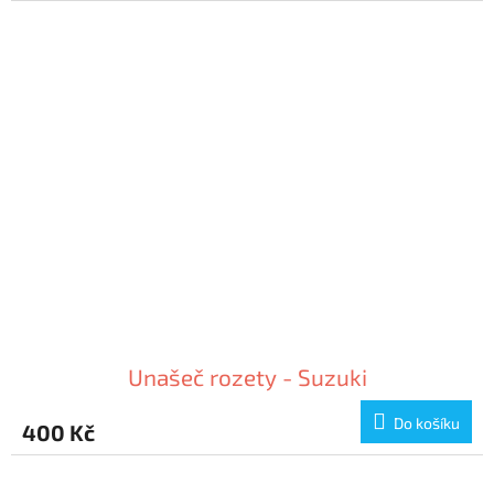
Unašeč rozety - Suzuki
Do košíku
400 Kč