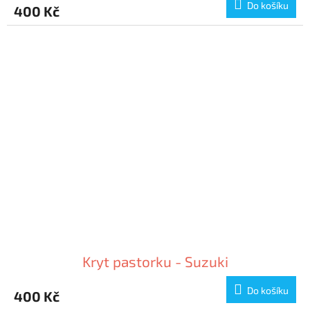
Do košíku
400 Kč
Kryt pastorku - Suzuki
Do košíku
400 Kč