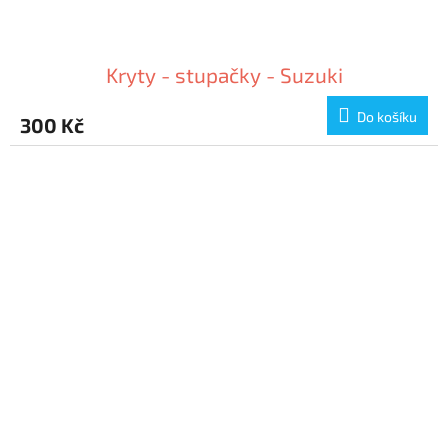
Kryty - stupačky - Suzuki
Do košíku
300 Kč