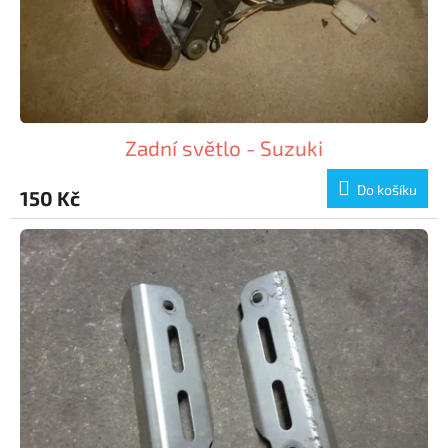
Zadní světlo - Suzuki
Do košíku
150 Kč