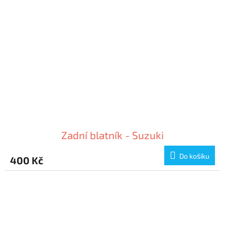
Zadní blatník - Suzuki
Do košíku
400 Kč