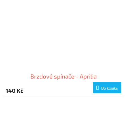
Brzdové spínače - Aprilia
Do košíku
140 Kč