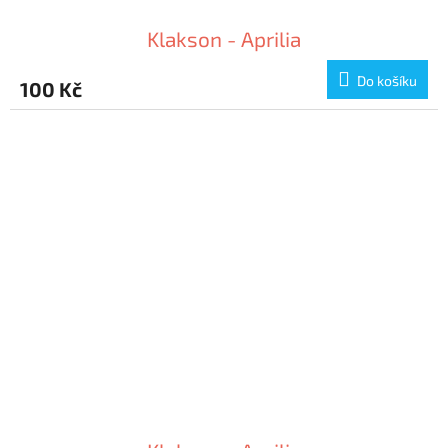
Klakson - Aprilia
Do košíku
100 Kč