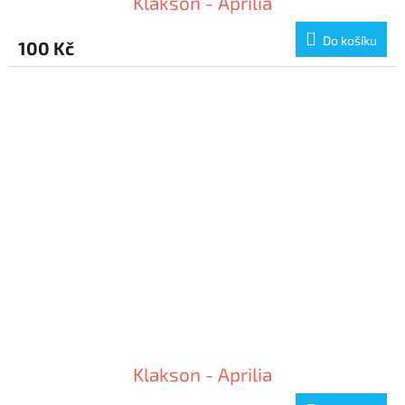
Klakson - Aprilia
Do košíku
100 Kč
Klakson - Aprilia