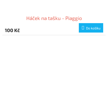
Háček na tašku - Piaggio
Do košíku
100 Kč