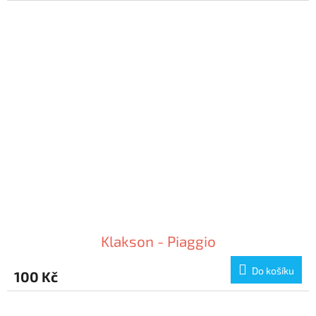
Klakson - Piaggio
Do košíku
100 Kč