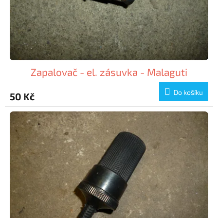
Zapalovač - el. zásuvka - Malaguti
Do košíku
50 Kč