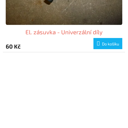
El. zásuvka - Univerzální díly
Do košíku
60 Kč