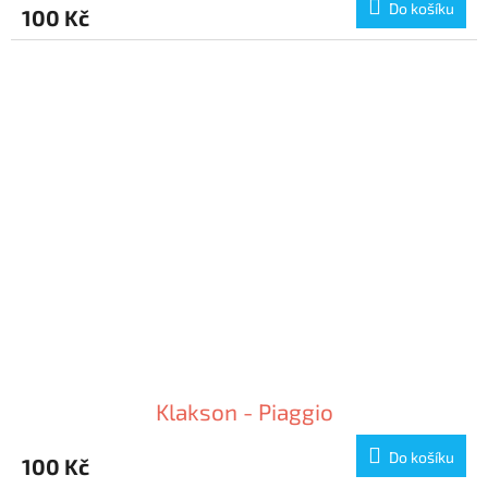
Do košíku
100 Kč
Klakson - Piaggio
Do košíku
100 Kč