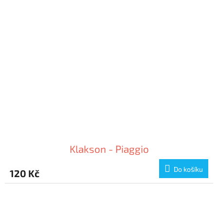
Klakson - Piaggio
Do košíku
120 Kč