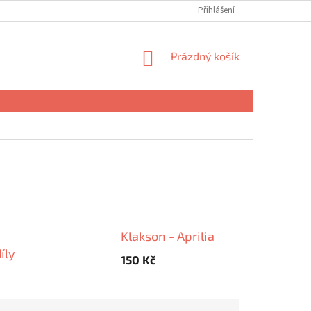
Přihlášení
NÁKUPNÍ
Prázdný košík
KOŠÍK
Klakson - Aprilia
íly
150 Kč