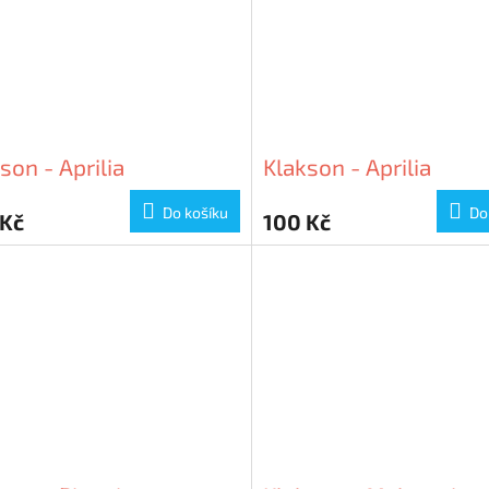
son - Aprilia
Klakson - Aprilia
Do košíku
Do
 Kč
100 Kč