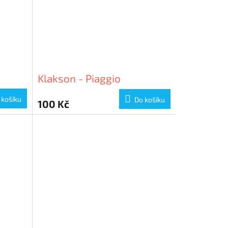
Klakson - Piaggio
 košíku
Do košíku
100 Kč