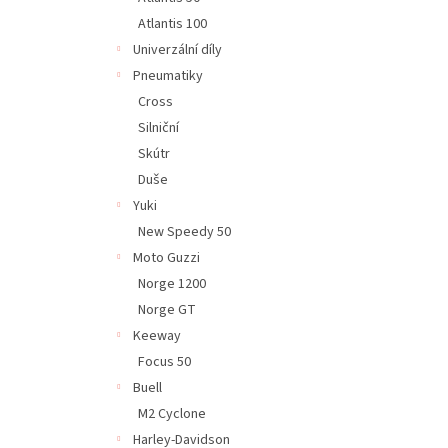
Atlantis 100
Univerzální díly
Pneumatiky
Cross
Silniční
Skútr
Duše
Yuki
New Speedy 50
Moto Guzzi
Norge 1200
Norge GT
Keeway
Focus 50
Buell
M2 Cyclone
Harley-Davidson