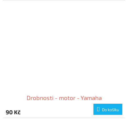
Drobnosti - motor - Yamaha
Do košíku
90 Kč