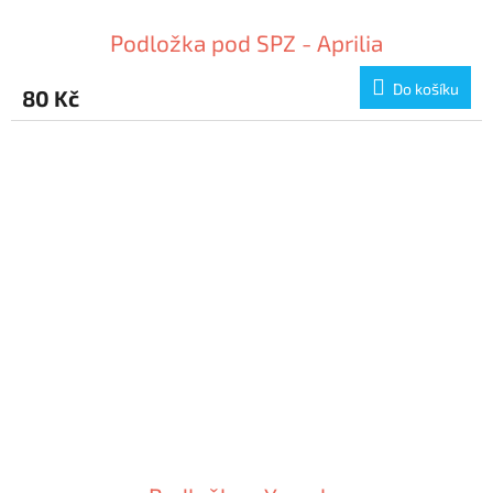
Podložka pod SPZ - Aprilia
Do košíku
80 Kč