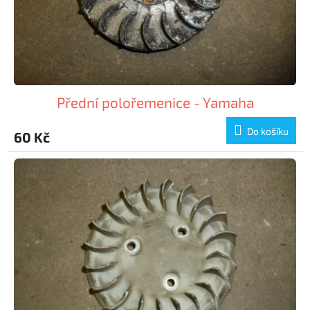
Přední polořemenice - Yamaha
Do košíku
60 Kč