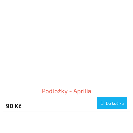
Podložky - Aprilia
Do košíku
90 Kč