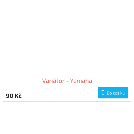
Variátor - Yamaha
Do košíku
90 Kč