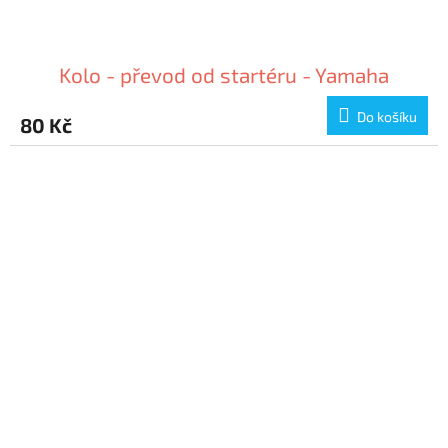
Kolo - převod od startéru - Yamaha
Do košíku
80 Kč