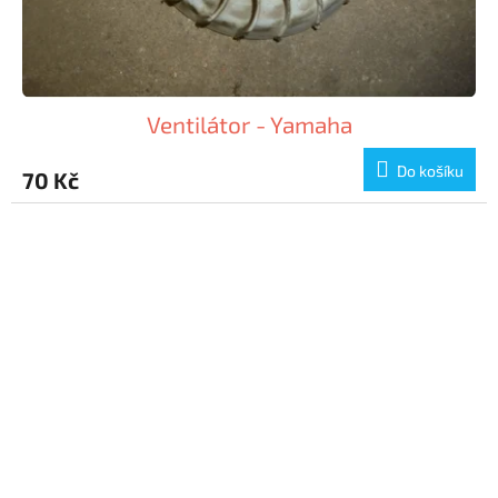
Ventilátor - Yamaha
Do košíku
70 Kč