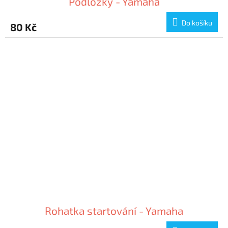
Podložky - Yamaha
Do košíku
80 Kč
Rohatka startování - Yamaha