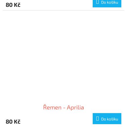
Do košíku
80 Kč
Řemen - Aprilia
Do košíku
80 Kč