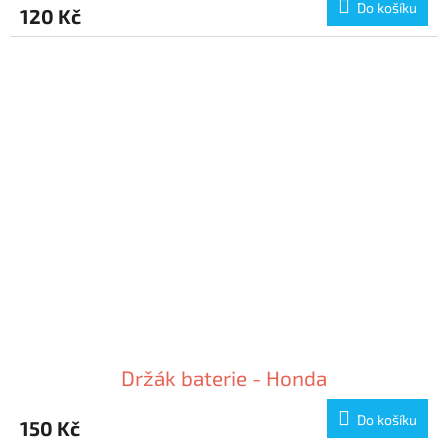
Do košíku
120 Kč
Držák baterie - Honda
Do košíku
150 Kč