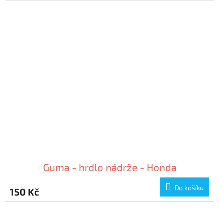
Guma - hrdlo nádrže - Honda
Do košíku
150 Kč