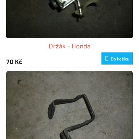
Držák - Honda
Do košíku
70 Kč