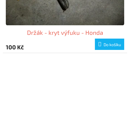
Držák - kryt výfuku - Honda
Do košíku
100 Kč