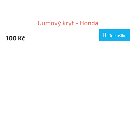
Gumový kryt - Honda
Do košíku
100 Kč