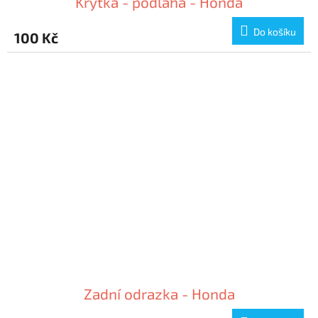
Krytka - podlaha - Honda
Do košíku
100 Kč
Zadní odrazka - Honda