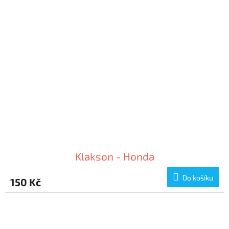
Klakson - Honda
Do košíku
150 Kč