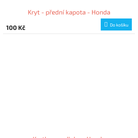
Kryt - přední kapota - Honda
Do košíku
100 Kč