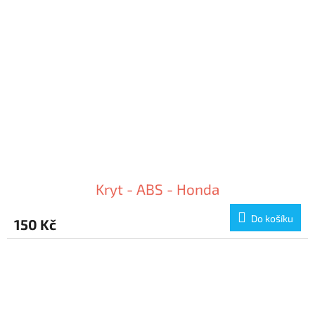
Kryt - ABS - Honda
Do košíku
150 Kč