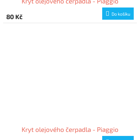
Kryt olejového čerpadla - Piaggio
Do košíku
80 Kč
Kryt olejového čerpadla - Piaggio