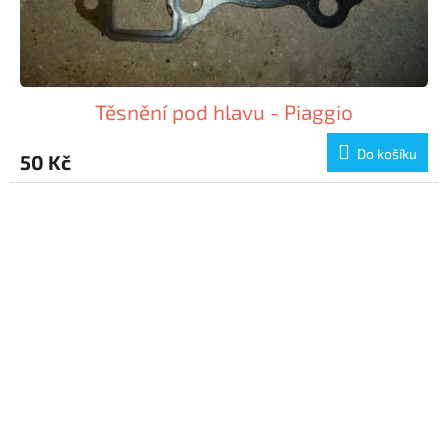
Těsnění pod hlavu - Piaggio
Do košíku
50 Kč