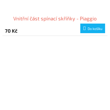
Vnitřní část spínací skříňky - Piaggio
Do košíku
70 Kč