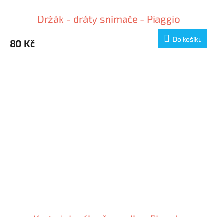
Držák - dráty snímače - Piaggio
Do košíku
80 Kč