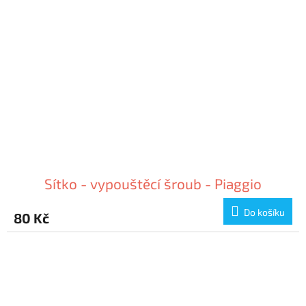
Sítko - vypouštěcí šroub - Piaggio
Do košíku
80 Kč