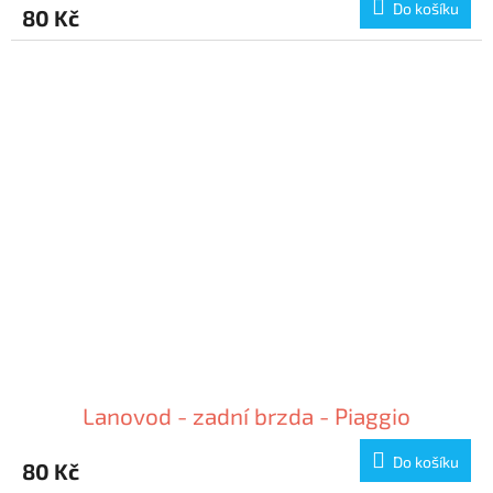
Do košíku
80 Kč
Lanovod - zadní brzda - Piaggio
Do košíku
80 Kč