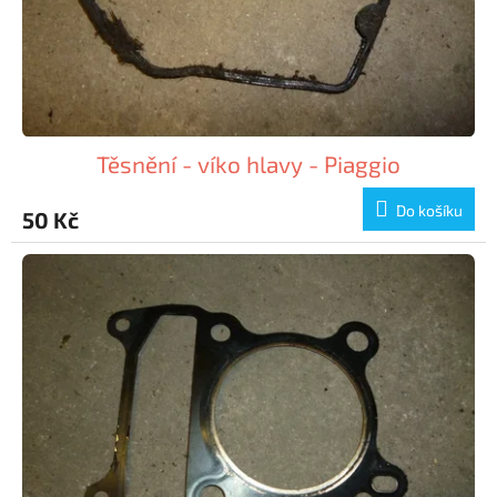
Těsnění - víko hlavy - Piaggio
Do košíku
50 Kč