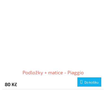
Podložky + matice - Piaggio
Do košíku
80 Kč