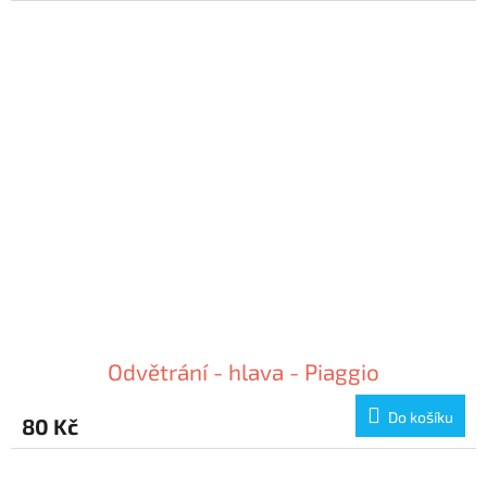
Odvětrání - hlava - Piaggio
Do košíku
80 Kč