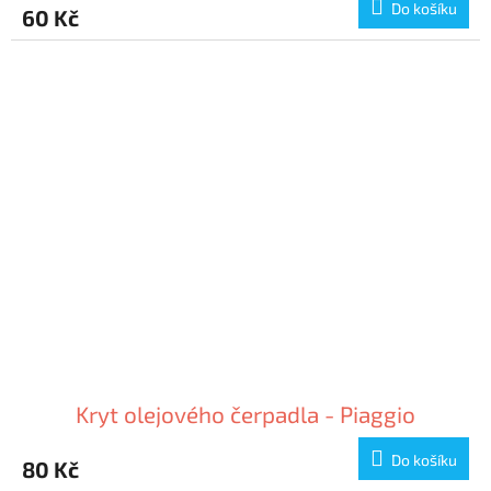
Do košíku
60 Kč
Kryt olejového čerpadla - Piaggio
Do košíku
80 Kč