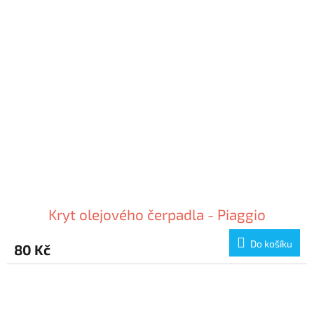
Kryt olejového čerpadla - Piaggio
Do košíku
80 Kč