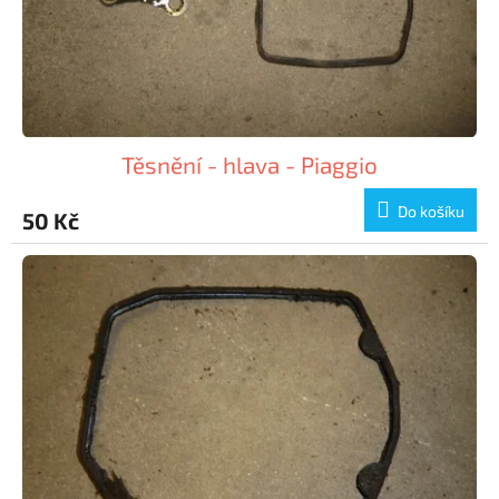
Těsnění - hlava - Piaggio
Do košíku
50 Kč