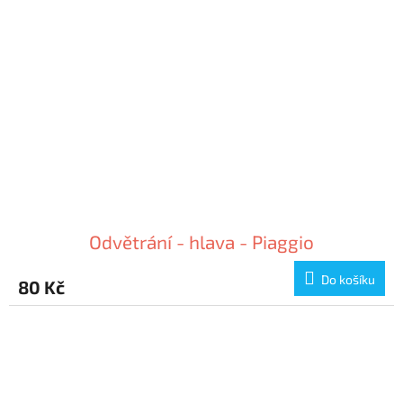
Odvětrání - hlava - Piaggio
Do košíku
80 Kč