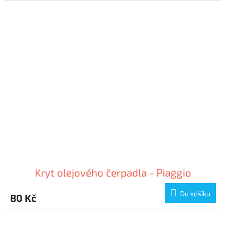
Kryt olejového čerpadla - Piaggio
Do košíku
80 Kč