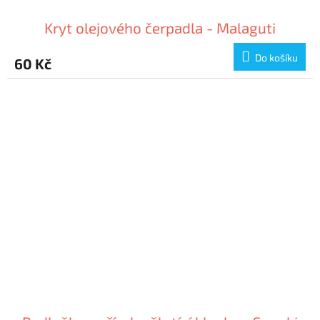
Kryt olejového čerpadla - Malaguti
Do košíku
60 Kč