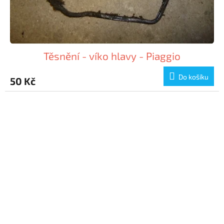
Těsnění - víko hlavy - Piaggio
Do košíku
50 Kč