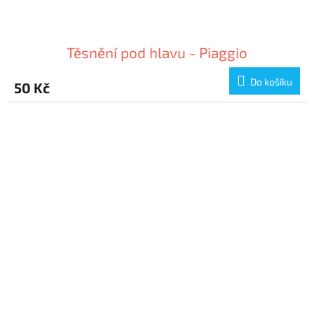
Těsnění pod hlavu - Piaggio
Do košíku
50 Kč