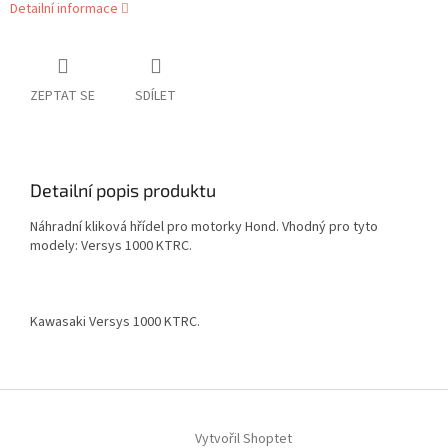
Detailní informace
ZEPTAT SE
SDÍLET
Detailní popis produktu
Náhradní kliková hřídel pro motorky Hond. Vhodný pro tyto
modely: Versys 1000 KTRC.
Kawasaki Versys 1000 KTRC.
Z
á
Vytvořil Shoptet
p