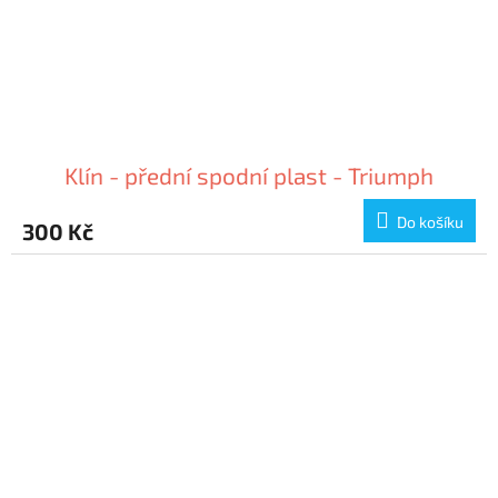
Klín - přední spodní plast - Triumph
Do košíku
300 Kč