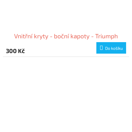
Vnitřní kryty - boční kapoty - Triumph
Do košíku
300 Kč