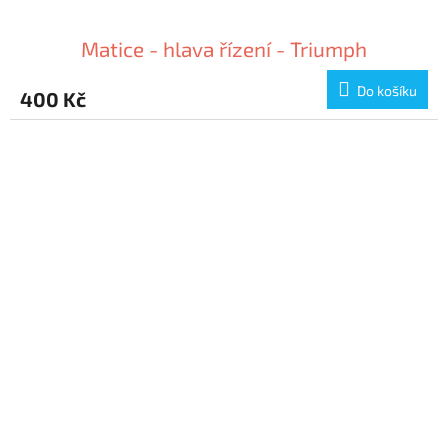
Matice - hlava řízení - Triumph
Do košíku
400 Kč