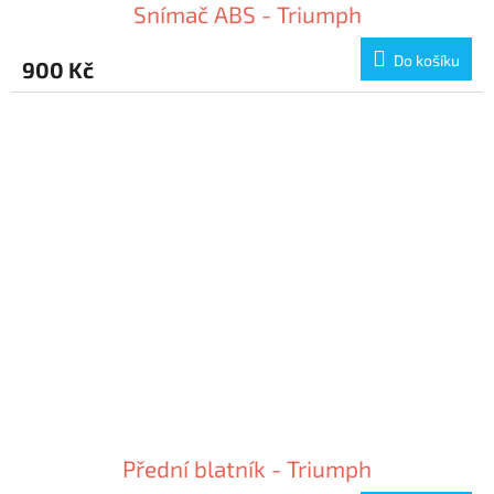
Snímač ABS - Triumph
Do košíku
900 Kč
Přední blatník - Triumph