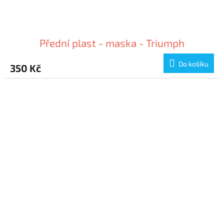
Přední plast - maska - Triumph
Do košíku
350 Kč