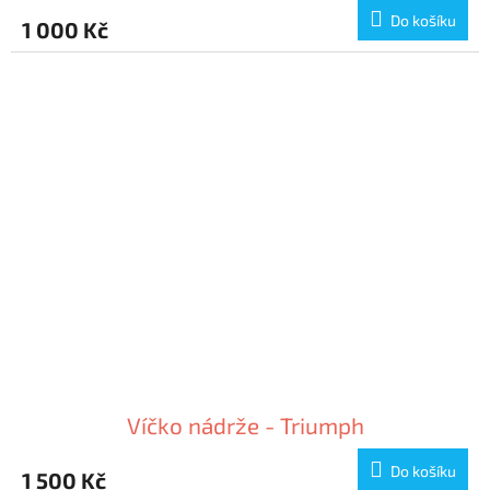
Do košíku
1 000 Kč
Víčko nádrže - Triumph
Do košíku
1 500 Kč