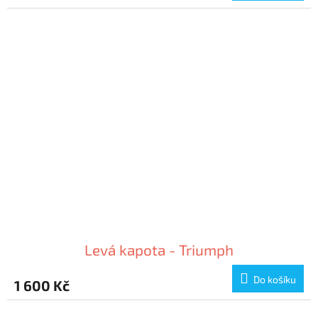
Levá kapota - Triumph
Do košíku
1 600 Kč