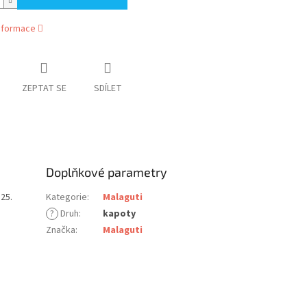
informace
ZEPTAT SE
SDÍLET
Doplňkové parametry
25.
Kategorie
:
Malaguti
?
Druh
:
kapoty
Značka
:
Malaguti