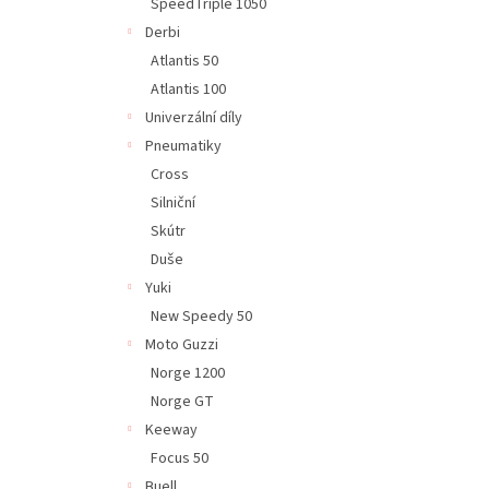
SpeedTriple 1050
Derbi
Atlantis 50
Atlantis 100
Univerzální díly
Pneumatiky
Cross
Silniční
Skútr
Duše
Yuki
New Speedy 50
Moto Guzzi
Norge 1200
Norge GT
Keeway
Focus 50
Buell