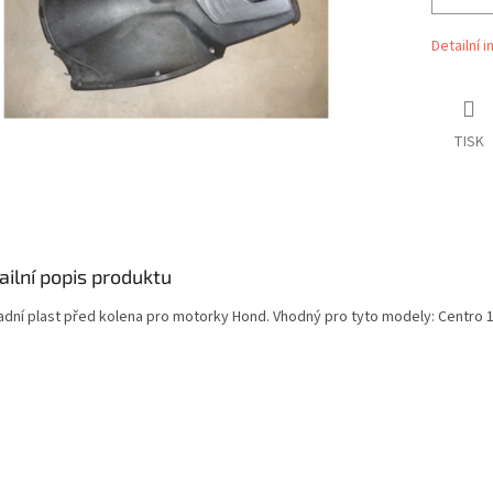
Detailní 
TISK
ailní popis produktu
adní plast před kolena pro motorky Hond. Vhodný pro tyto modely: Centro 1