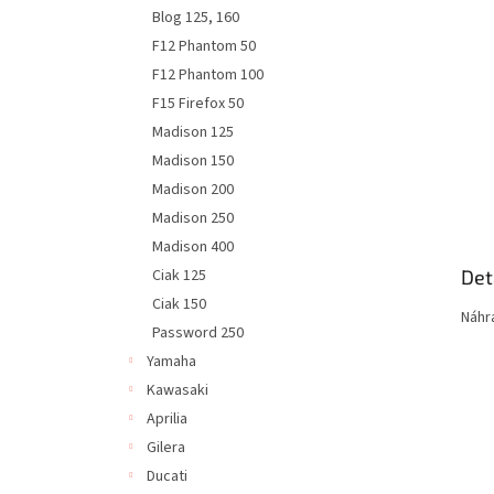
n
Blog 125, 160
e
F12 Phantom 50
l
F12 Phantom 100
F15 Firefox 50
Madison 125
Madison 150
Madison 200
Madison 250
Madison 400
Det
Ciak 125
Ciak 150
Náhr
Password 250
Yamaha
Kawasaki
Aprilia
Gilera
Ducati