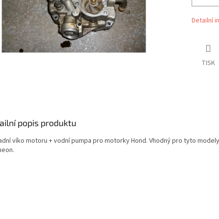
Detailní 
TISK
ailní popis produktu
adní víko motoru + vodní pumpa pro motorky Hond. Vhodný pro tyto modely
heon.