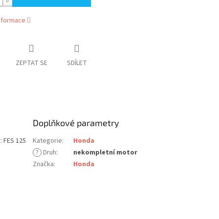
informace
ZEPTAT SE
SDÍLET
Doplňkové parametry
: FES 125
Kategorie
:
Honda
?
Druh
:
nekompletní motor
Značka
:
Honda