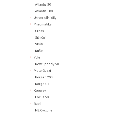
Atlantis 50
Atlantis 100
Univerzální díly
Pneumatiky
Cross
Silniční
Skútr
Duše
Yuki
New Speedy 50
Moto Guzzi
Norge 1200
Norge GT
Keeway
Focus 50
Buell
M2 Cyclone