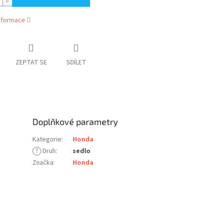
informace
ZEPTAT SE
SDÍLET
Doplňkové parametry
Kategorie
:
Honda
?
Druh
:
sedlo
Značka
:
Honda