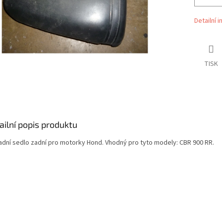
Detailní 
TISK
ailní popis produktu
adní sedlo zadní pro motorky Hond. Vhodný pro tyto modely: CBR 900 RR.