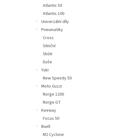
Atlantis 50
Atlantis 100
Univerzální díly
Pneumatiky
Cross
Silniční
Skútr
Duše
Yuki
New Speedy 50
Moto Guzzi
Norge 1200
Norge GT
Keeway
Focus 50
Buell
M2 Cyclone