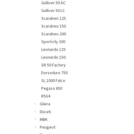
Gulliver 50 AC
Gulliver 50 LC
Scarabeo 125
Scarabeo 150
Scarabeo 200
Sportcity 200
Leonardo 125
Leonardo 150
SR 50 Factory
Dorsoduro 750
SL 1000 Falco
Pegaso 650
RSV4
Gilera
Ducati
MBK
Peugeot