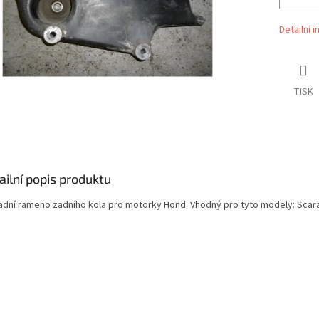
Detailní 
TISK
ailní popis produktu
adní rameno zadního kola pro motorky Hond. Vhodný pro tyto modely: Scar