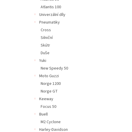
Atlantis 100
Univerzální díly
Pneumatiky
Cross
Silniční
Skútr
Duše
Yuki
New Speedy 50
Moto Guzzi
Norge 1200
Norge GT
Keeway
Focus 50
Buell
M2 Cyclone
Harley-Davidson