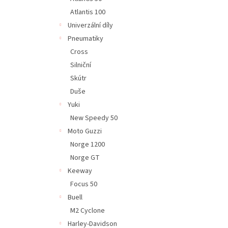
Atlantis 100
Univerzální díly
Pneumatiky
Cross
Silniční
Skútr
Duše
Yuki
New Speedy 50
Moto Guzzi
Norge 1200
Norge GT
Keeway
Focus 50
Buell
M2 Cyclone
Harley-Davidson