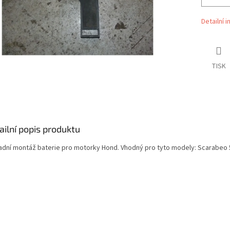
Detailní 
TISK
ailní popis produktu
adní montáž baterie pro motorky Hond. Vhodný pro tyto modely: Scarabeo 