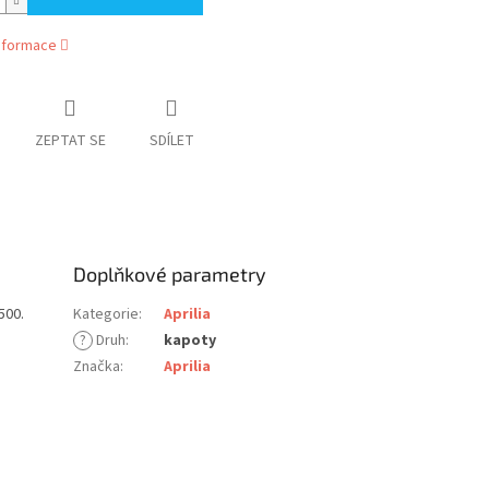
informace
ZEPTAT SE
SDÍLET
Doplňkové parametry
500.
Kategorie
:
Aprilia
?
Druh
:
kapoty
Značka
:
Aprilia