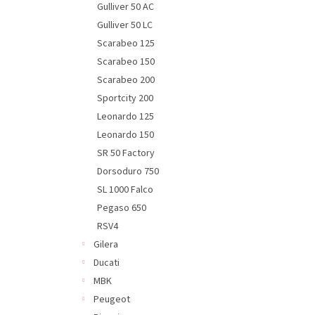
Gulliver 50 AC
Gulliver 50 LC
Scarabeo 125
Scarabeo 150
Scarabeo 200
Sportcity 200
Leonardo 125
Leonardo 150
SR 50 Factory
Dorsoduro 750
SL 1000 Falco
Pegaso 650
RSV4
Gilera
Ducati
MBK
Peugeot